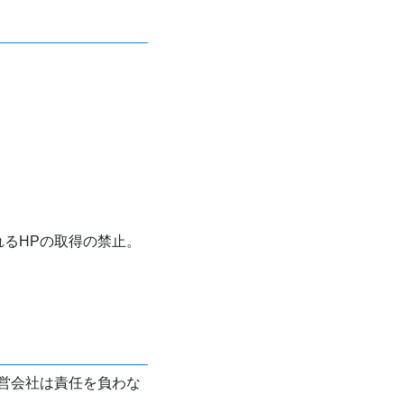
れるHPの取得の禁止。
営会社は責任を負わな