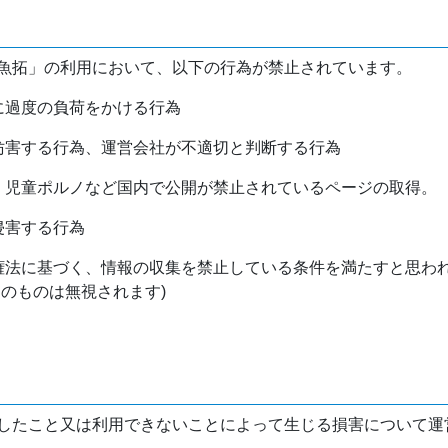
魚拓」の利用において、以下の行為が禁止されています。
バに過度の負荷をかける行為
を妨害する行為、運営会社が不適切と判断する行為
物、児童ポルノなど国内で公開が禁止されているページの取得。
侵害する行為
作権法に基づく、情報の収集を禁止している条件を満たすと思わ
けのものは無視されます)
したこと又は利用できないことによって生じる損害について運