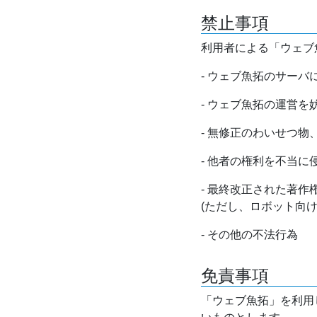
禁止事項
利用者による「ウェブ
- ウェブ魚拓のサー
- ウェブ魚拓の運営
- 無修正のわいせつ
- 他者の権利を不当に
- 最終改正された著
(ただし、ロボット向
- その他の不法行為
免責事項
「ウェブ魚拓」を利用