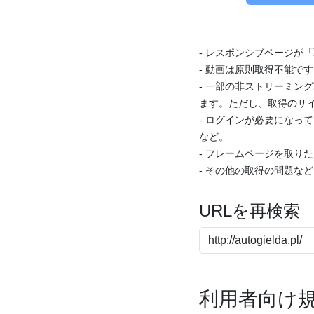
- レスポンシブページが
- 動画は原則取得不能で
- 一部の非ストリーミング
ます。ただし、取得のサイ
- ログインが必要になっ
など。
- フレームページを取り
- その他の取得の問題な
URLを再検索
利用者向け