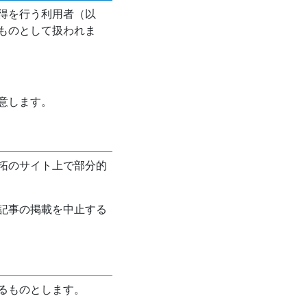
得を行う利用者（以
ものとして扱われま
意します。
拓のサイト上で部分的
記事の掲載を中止する
るものとします。