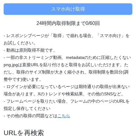
24時間内取得制限まで0/60回
- レスポンシブページが「取得」で崩れる場合、「スマホ向け」を
お試しください。
- 動画は原則取得不能です。
- 一部の非ストリーミング動画、metadataのために圧縮したくない
png,jpgは直接URLを貼り付けると取得をお試しいただけます。た
だし、取得のサイズ制限が大きく縮小され、取得制限を数回分(調
整中です)使います。
- ログインが必要になっているページは期待通りの取得が出来ない
場合があります。Xのトレンドや検索結果、その他のSNSなど。
- フレームページを取りたい場合、フレームの中のページのURLを
指定し保存してください
- その他の取得の問題などは
こちら
URLを再検索