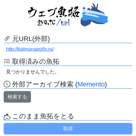
元URL(外部)
http://batmanapollo.ru/
取得済みの魚拓
見つかりませんでした。
外部アーカイブ検索 (
Memento
)
検索する
このまま魚拓をとる