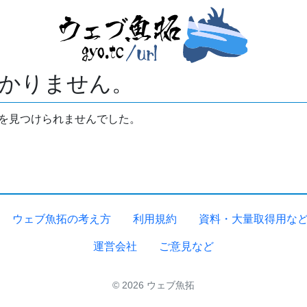
かりません。
拓を見つけられませんでした。
ウェブ魚拓の考え方
利用規約
資料・大量取得用な
運営会社
ご意見など
© 2026 ウェブ魚拓