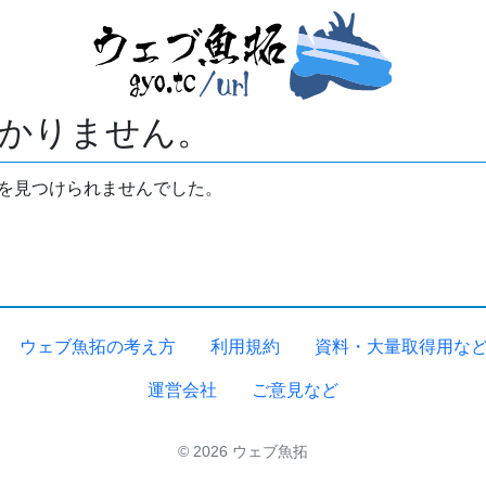
かりません。
拓を見つけられませんでした。
ウェブ魚拓の考え方
利用規約
資料・大量取得用な
運営会社
ご意見など
© 2026 ウェブ魚拓