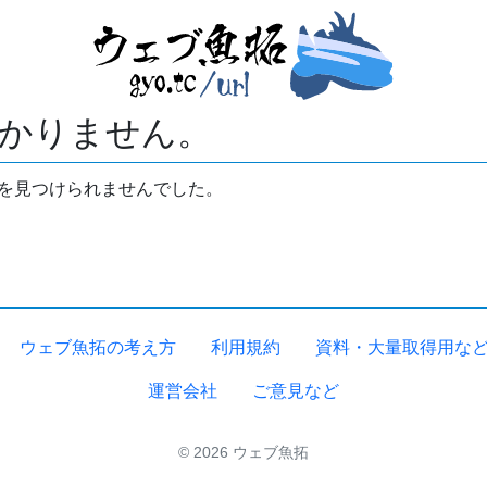
かりません。
拓を見つけられませんでした。
ウェブ魚拓の考え方
利用規約
資料・大量取得用な
運営会社
ご意見など
© 2026 ウェブ魚拓