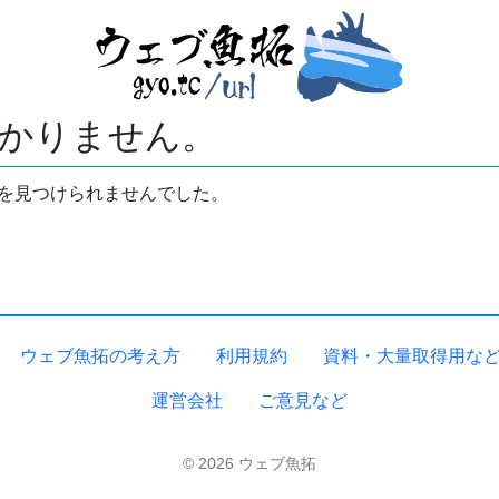
かりません。
拓を見つけられませんでした。
ウェブ魚拓の考え方
利用規約
資料・大量取得用な
運営会社
ご意見など
© 2026 ウェブ魚拓