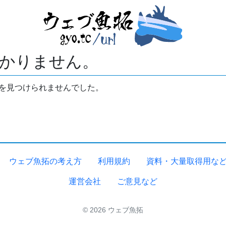
かりません。
拓を見つけられませんでした。
ウェブ魚拓の考え方
利用規約
資料・大量取得用な
運営会社
ご意見など
© 2026 ウェブ魚拓