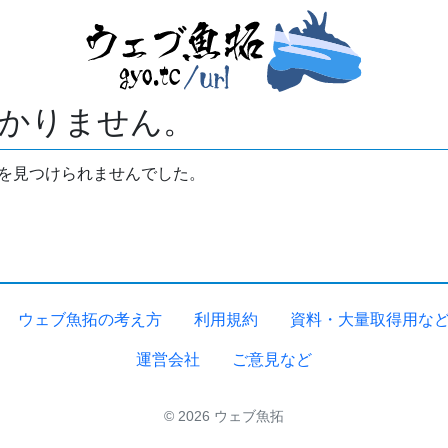
かりません。
拓を見つけられませんでした。
ウェブ魚拓の考え方
利用規約
資料・大量取得用な
運営会社
ご意見など
© 2026 ウェブ魚拓