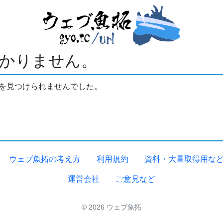
かりません。
拓を見つけられませんでした。
ウェブ魚拓の考え方
利用規約
資料・大量取得用な
運営会社
ご意見など
© 2026 ウェブ魚拓