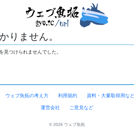
かりません。
拓を見つけられませんでした。
ウェブ魚拓の考え方
利用規約
資料・大量取得用な
運営会社
ご意見など
© 2026 ウェブ魚拓