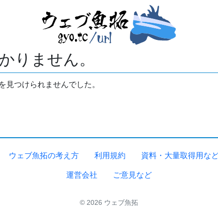
かりません。
拓を見つけられませんでした。
ウェブ魚拓の考え方
利用規約
資料・大量取得用な
運営会社
ご意見など
© 2026 ウェブ魚拓