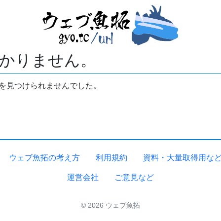
かりません。
拓を見つけられませんでした。
ウェブ魚拓の考え方
利用規約
資料・大量取得用な
運営会社
ご意見など
© 2026 ウェブ魚拓