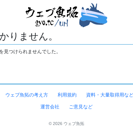
かりません。
拓を見つけられませんでした。
ウェブ魚拓の考え方
利用規約
資料・大量取得用な
運営会社
ご意見など
© 2026 ウェブ魚拓