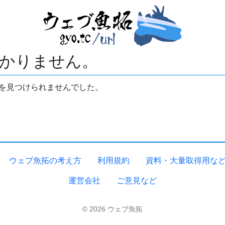
かりません。
拓を見つけられませんでした。
ウェブ魚拓の考え方
利用規約
資料・大量取得用な
運営会社
ご意見など
© 2026 ウェブ魚拓