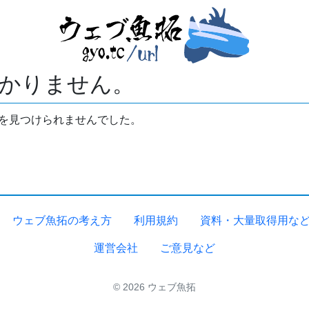
かりません。
拓を見つけられませんでした。
ウェブ魚拓の考え方
利用規約
資料・大量取得用な
運営会社
ご意見など
© 2026 ウェブ魚拓