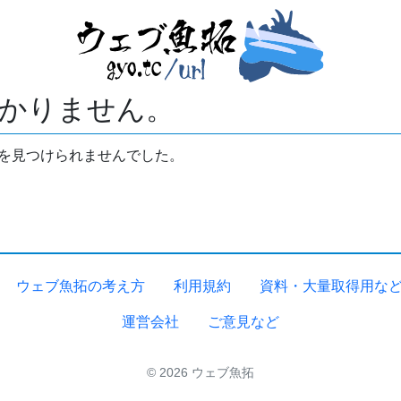
かりません。
拓を見つけられませんでした。
ウェブ魚拓の考え方
利用規約
資料・大量取得用な
運営会社
ご意見など
© 2026 ウェブ魚拓