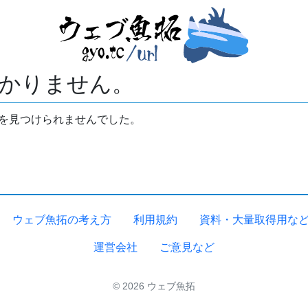
かりません。
拓を見つけられませんでした。
ウェブ魚拓の考え方
利用規約
資料・大量取得用な
運営会社
ご意見など
© 2026 ウェブ魚拓