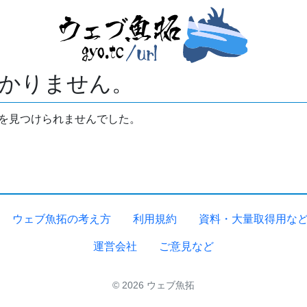
かりません。
拓を見つけられませんでした。
ウェブ魚拓の考え方
利用規約
資料・大量取得用な
運営会社
ご意見など
© 2026 ウェブ魚拓