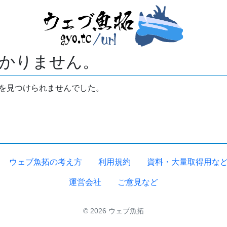
かりません。
拓を見つけられませんでした。
ウェブ魚拓の考え方
利用規約
資料・大量取得用な
運営会社
ご意見など
© 2026 ウェブ魚拓