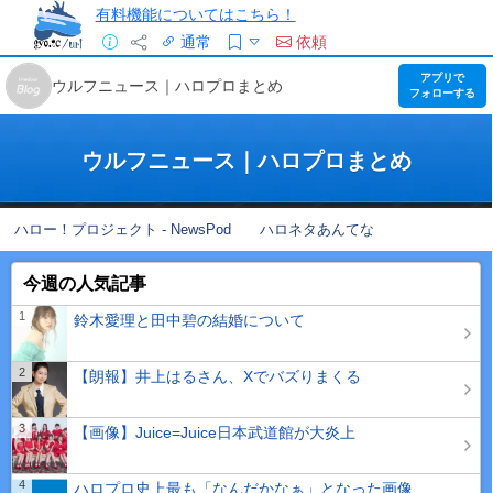
有料機能についてはこちら！
通常
依頼