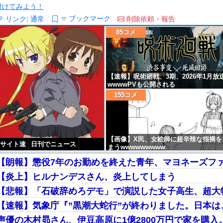
/を付けてみよう！
ブックマーク
リンク:
通常
削除依頼・報告