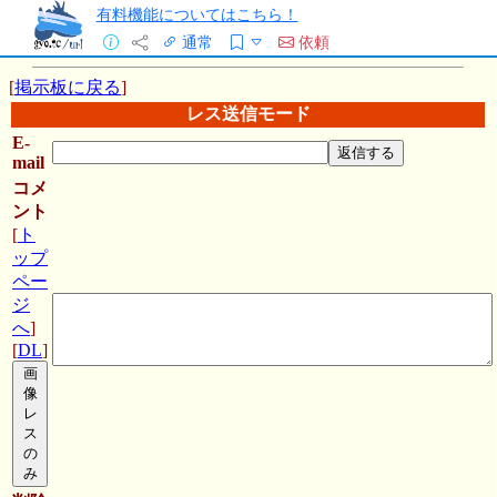
有料機能についてはこちら！
通常
依頼