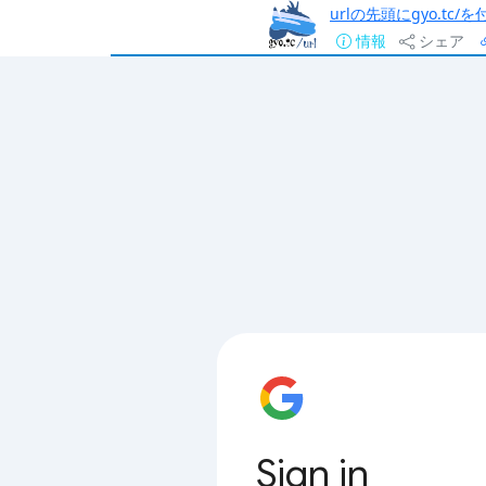
urlの先頭にgyo.tc
情報
シェア