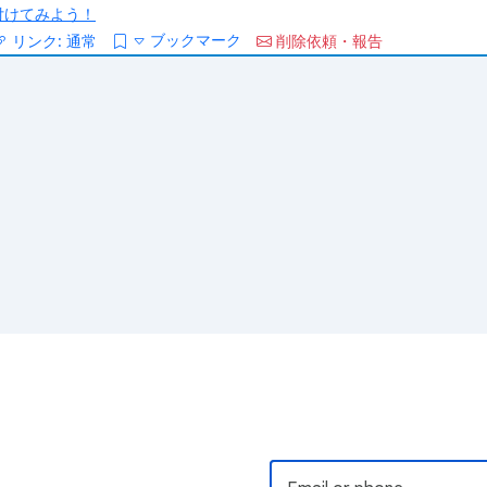
/を付けてみよう！
ブックマーク
リンク:
通常
削除依頼・報告