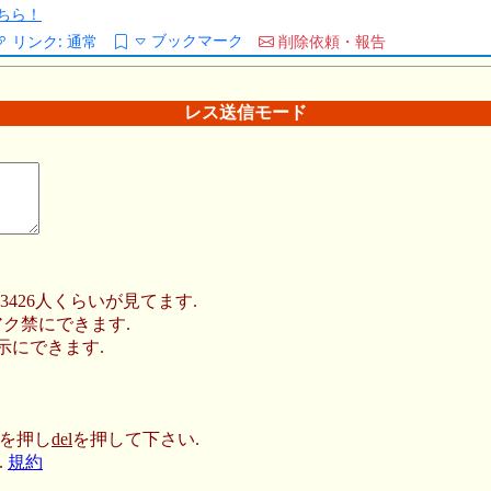
ちら！
ブックマーク
リンク:
通常
削除依頼・報告