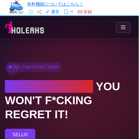
有料機能についてはこちら！
通常
依頼