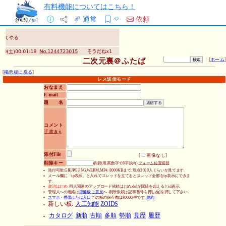
有料機能についてはこちら！
通常
依頼