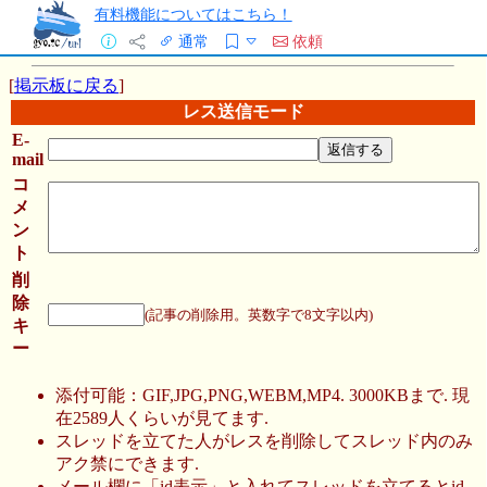
有料機能についてはこちら！
通常
依頼