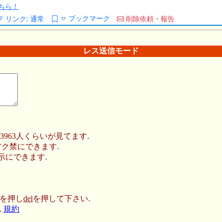
ちら！
ブックマーク
リンク:
通常
削除依頼・報告