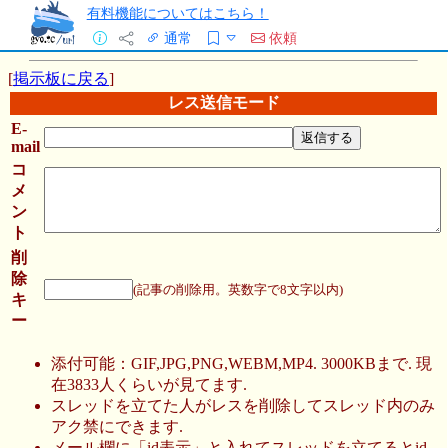
有料機能についてはこちら！
通常
依頼