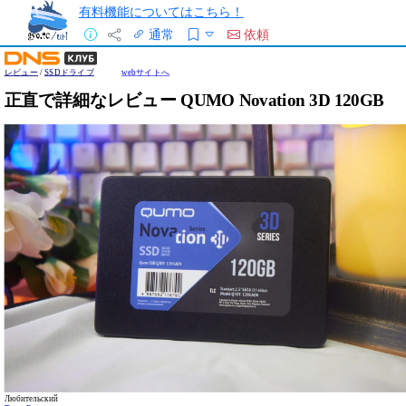
有料機能についてはこちら！
通常
依頼