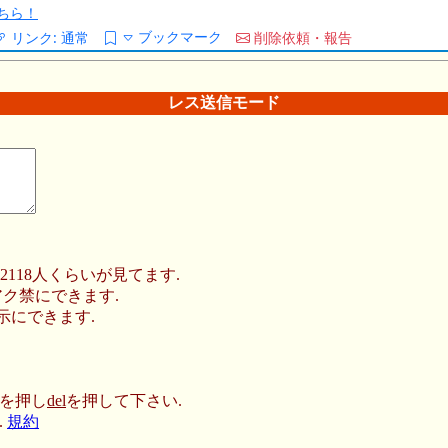
ちら！
ブックマーク
リンク:
通常
削除依頼・報告