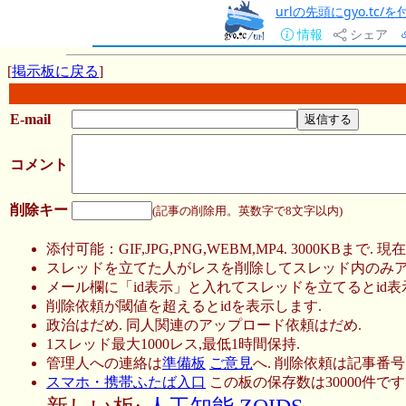
urlの先頭にgyo.tc
情報
シェア