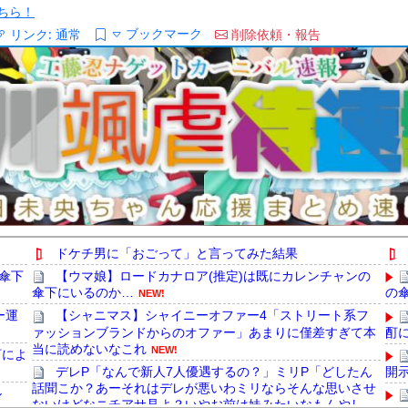
ちら！
ブックマーク
リンク:
通常
削除依頼・報告