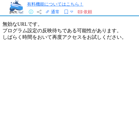
有料機能についてはこちら！
通常
依頼