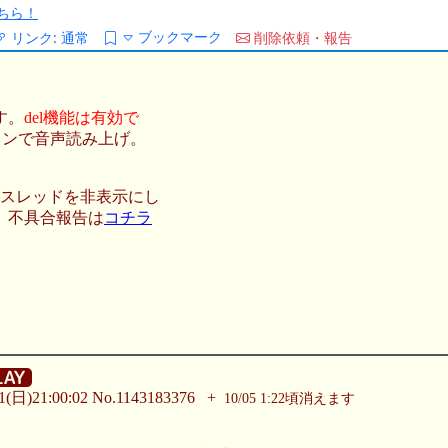
ちら！
ブックマーク
リンク:
通常
削除依頼・報告