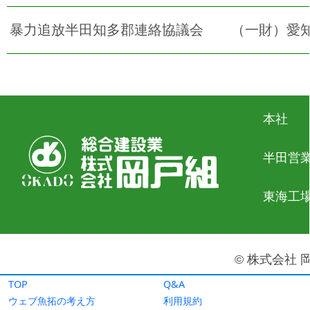
TOP
Q&A
ウェブ魚拓の考え方
利用規約