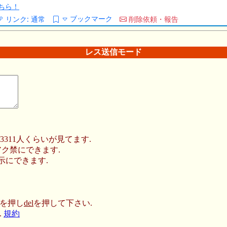
ちら！
ブックマーク
リンク:
通常
削除依頼・報告