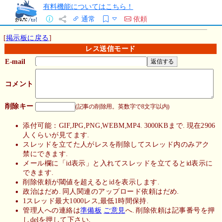
有料機能についてはこちら！
通常
依頼