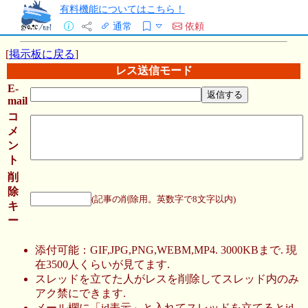
有料機能についてはこちら！
通常
依頼