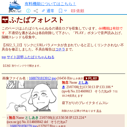
有料機能についてはこちら！
通常
依頼