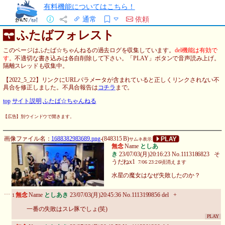
有料機能についてはこちら！
通常
依頼