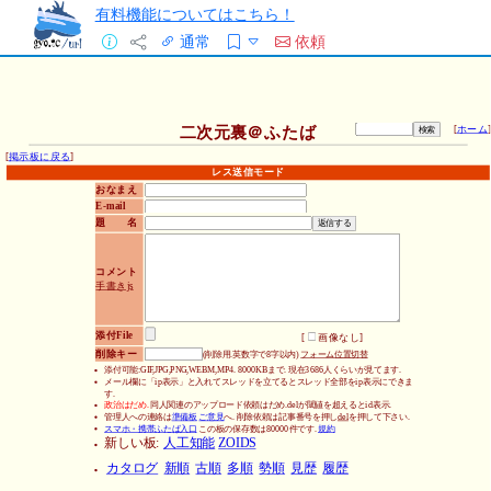
有料機能についてはこちら！
通常
依頼