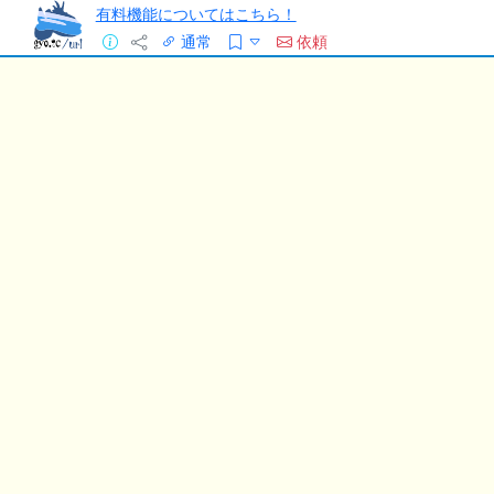
有料機能についてはこちら！
通常
依頼