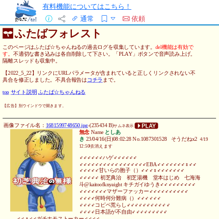
有料機能についてはこちら！
通常
依頼