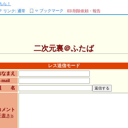
ちら！
ブックマーク
リンク:
通常
削除依頼・報告