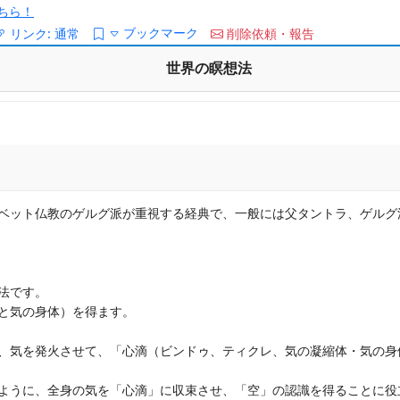
ちら！
ブックマーク
リンク:
通常
削除依頼・報告