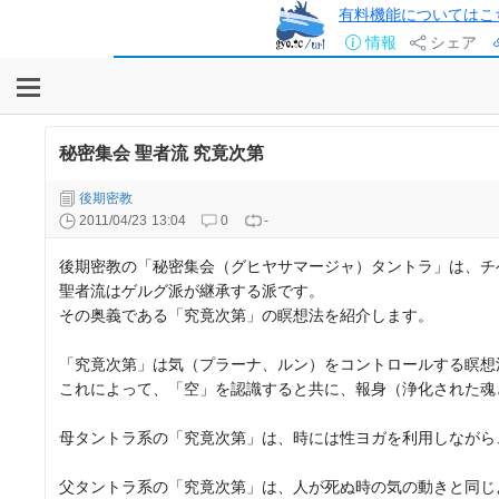
有料機能についてはこ
情報
シェア