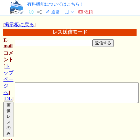
有料機能についてはこちら！
通常
依頼