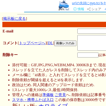
urlの先頭にgyo.tc
情報
シェア