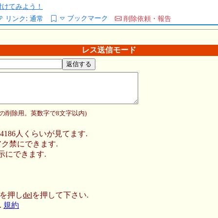
/を付けてみよう！
ブックマーク
リンク:
通常
削除依頼・報告