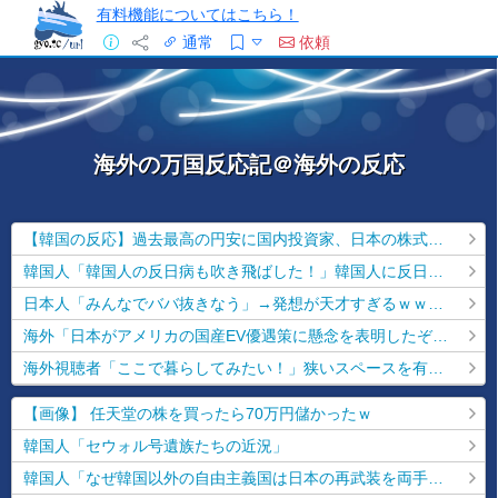
有料機能についてはこちら！
通常
依頼