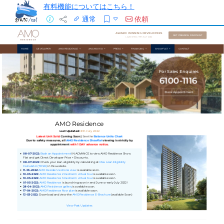
有料機能についてはこちら！
通常
依頼